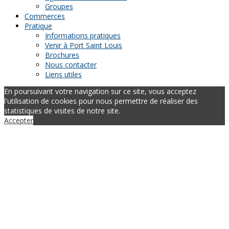
Groupes
Commerces
Pratique
Informations pratiques
Venir à Port Saint Louis
Brochures
Nous contacter
Liens utiles
En poursuivant votre navigation sur ce site, vous acceptez
l'utilisation de cookies pour nous permettre de réaliser des
statistiques de visites de notre site.
Accepter