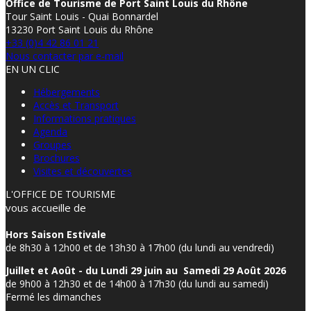
Office de Tourisme de Port Saint Louis du Rhône
Tour Saint Louis - Quai Bonnardel
13230 Port Saint Louis du Rhône
+33 (0)4 42 86 01 21
Nous contacter par e-mail
EN UN CLIC
Hébergements
Accès et Transport
Informations pratiques
Agenda
Groupes
Brochures
Visites et découvertes
L'OFFICE DE TOURISME
vous accueille de
Hors Saison Estivale
de 8h30 à 12h00 et de 13h30 à 17h00 (du lundi au vendredi)
Juillet et Août - du Lundi 29 juin au Samedi 29 Août 2026
de 9h00 à 12h30 et de 14h00 à 17h30 (du lundi au samedi)
Fermé les dimanches