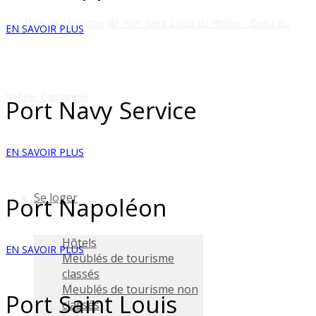
EN SAVOIR PLUS
Port Navy Service
EN SAVOIR PLUS
Se loger
Port Napoléon
Hôtels
EN SAVOIR PLUS
Meublés de tourisme
classés
Meublés de tourisme non
Port Saint Louis
classés