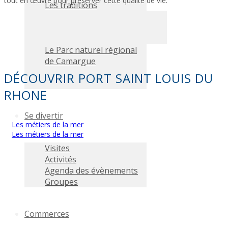
tout en œuvre pour préserver cette qualité de vie.
Les traditions
Le Parc naturel régional
de Camargue
DÉCOUVRIR PORT SAINT LOUIS DU
RHONE
Se divertir
Les métiers de la mer
Les métiers de la mer
Visites
Activités
Agenda des évènements
Groupes
Commerces